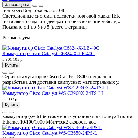
Запрос цены
под заказ
Код Товара:
353168
Светодиодные системы подсветки торговой марки IEK
позволяют создавать декоративное освещение мебели,..
Показано с 1 по 5 из 5 (всего 1 страниц)
Рекомендуем
Коммутатор Cisco Catalyst C6824-X-LE-40G
5 901 105 р.
Купить
Серия коммутаторов Cisco Catalyst 6800 специально
разработана для доставки кампусных магистральных у..
Коммутатор Cisco Catalyst WS-C2960X-24TS-LL
55 033 р.
Купить
коммутатор (switch)возможность установки в стойку24 порта
Ethernet 10/100/1000 Мбит/сек2 скорость до..
Коммутатор Cisco Catalyst WS-C3650-24PS-L