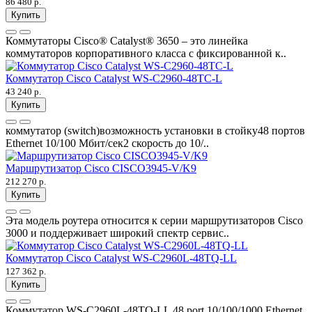
86 480 р.
Купить
Коммутаторы Cisco® Catalyst® 3650 – это линейка
коммутаторов корпоративного класса с фиксированной к..
Коммутатор Cisco Catalyst WS-C2960-48TC-L
43 240 р.
Купить
коммутатор (switch)возможность установки в стойку48 портов
Ethernet 10/100 Мбит/сек2 скорость до 10/..
Маршрутизатор Cisco CISCO3945-V/K9
212 270 р.
Купить
Эта модель роутера относится к серии маршрутизаторов Cisco
3000 и поддерживает широкий спектр сервис..
Коммутатор Cisco Catalyst WS-C2960L-48TQ-LL
127 362 р.
Купить
Коммутатор WS-C2960L-48TQ-LL 48 port 10/100/1000 Ethernet