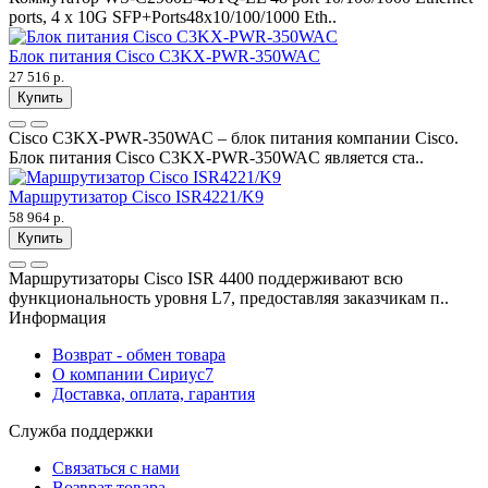
ports, 4 x 10G SFP+Ports48x10/100/1000 Eth..
Блок питания Cisco C3KX-PWR-350WAC
27 516 р.
Купить
Cisco C3KX-PWR-350WAC – блок питания компании Cisco.
Блок питания Cisco C3KX-PWR-350WAC является ста..
Маршрутизатор Cisco ISR4221/K9
58 964 р.
Купить
Маршрутизаторы Cisco ISR 4400 поддерживают всю
функциональность уровня L7, предоставляя заказчикам п..
Информация
Возврат - обмен товара
О компании Сириус7
Доставка, оплата, гарантия
Служба поддержки
Связаться с нами
Возврат товара