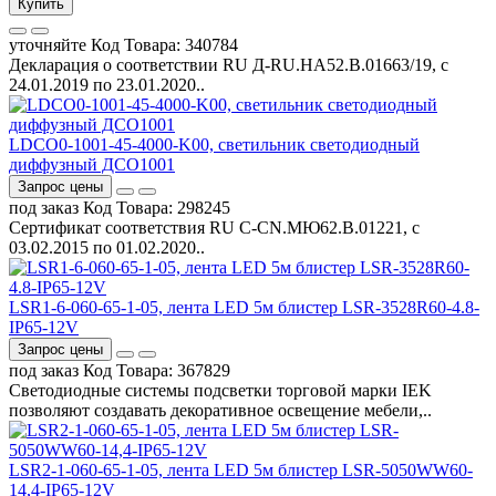
Купить
уточняйте
Код Товара:
340784
Декларация о соответствии RU Д-RU.НА52.B.01663/19, с
24.01.2019 по 23.01.2020..
LDCO0-1001-45-4000-K00, светильник светодиодный
диффузный ДСО1001
Запрос цены
под заказ
Код Товара:
298245
Сертификат соответствия RU C-CN.МЮ62.В.01221, с
03.02.2015 по 01.02.2020..
LSR1-6-060-65-1-05, лента LED 5м блистер LSR-3528R60-4.8-
IP65-12V
Запрос цены
под заказ
Код Товара:
367829
Светодиодные системы подсветки торговой марки IEK
позволяют создавать декоративное освещение мебели,..
LSR2-1-060-65-1-05, лента LED 5м блистер LSR-5050WW60-
14,4-IP65-12V