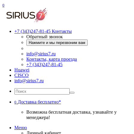
0
+7 (343)247-81-45
Контакты
Обратный звонок
Нажмите и мы перезвоним вам
info@sirius7.ru
Контакты, карта проезда
+7 (343)247-81-45
Huawei
CISCO
info@sirius7.ru
Доставка бесплатно*
0
Возможна бесплатная доставка, узнавайте у
менеджера!
Меню
Личный кабинет