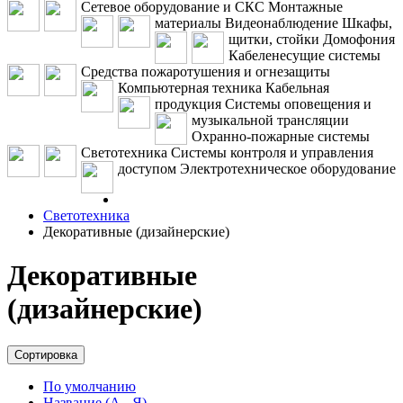
Сетевое оборудование и СКС
Монтажные
материалы
Видеонаблюдение
Шкафы,
щитки, стойки
Домофония
Кабеленесущие системы
Средства пожаротушения и огнезащиты
Компьютерная техника
Кабельная
продукция
Системы оповещения и
музыкальной трансляции
Охранно-пожарные системы
Светотехника
Системы контроля и управления
доступом
Электротехническое оборудование
Светотехника
Декоративные (дизайнерские)
Декоративные
(дизайнерские)
Сортировка
По умолчанию
Название (А - Я)