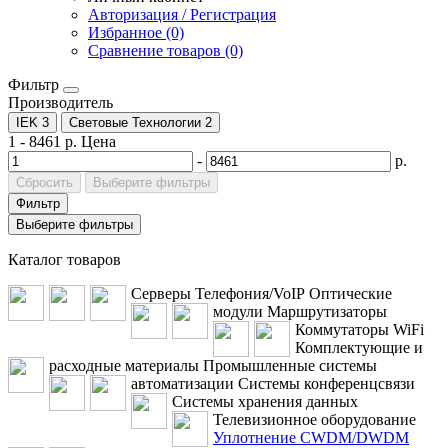
Авторизация / Регистрация
Избранное (0)
Сравнение товаров (0)
Фильтр
Производитель
IEK
3
Световые Технологии
2
1
-
8461
р.
Цена
-
р.
Сбросить
Выберите фильтры
Фильтр
Выберите фильтры
Каталог товаров
Серверы
Телефония/VoIP
Оптические
модули
Маршрутизаторы
Коммутаторы
WiFi
Комплектующие и
расходные материалы
Промышленные системы
автоматизации
Системы конференцсвязи
Системы хранения данных
Телевизионное оборудование
Уплотнение CWDM/DWDM