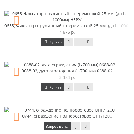
0655, Фиксатор пружинный с перемычкой 25 мм. (до L-1000м
4 676 р.
Купить
0688-02, дуга ограждения (L-700 мм) 0688-02
3 384 р.
Купить
0744, ограждение полноростовое ОПР/1200
Запрос цены