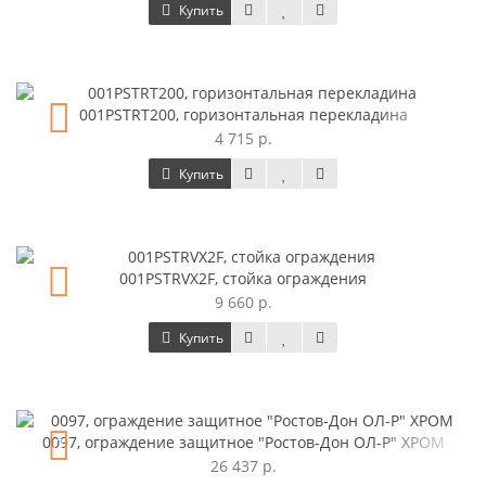
Купить
001PSTRT200, горизонтальная перекладина
4 715 р.
Купить
001PSTRVX2F, стойка ограждения
9 660 р.
Купить
0097, ограждение защитное "Ростов-Дон ОЛ-Р" ХРОМ
26 437 р.