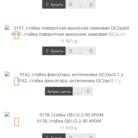
Купить
0157, стойка поворотная выносная замковая ОС2аз(0)
11 921 р.
Купить
0162, стойка фиксатора, антипаника ОС2ак/2-1 у
Запрос цены
0178, стойка ОБ1/2-2-90 ХРОМ
11 510 р.
Купить