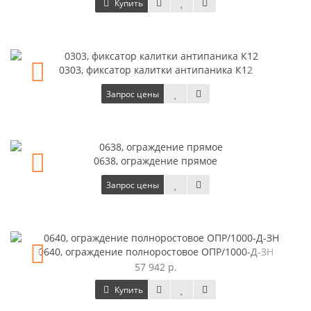
Купить
0303, фиксатор калитки антипаника К12
Запрос цены
0638, ограждение прямое
Запрос цены
0640, ограждение полноростовое ОПР/1000-Д-ЗН
57 942 р.
Купить