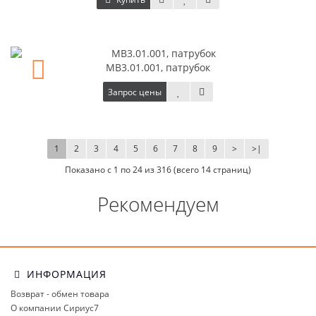
MB3.01.001, патрубок
Запрос цены
1
2
3
4
5
6
7
8
9
>
>|
Показано с 1 по 24 из 316 (всего 14 страниц)
Рекомендуем
ИНФОРМАЦИЯ
Возврат - обмен товара
О компании Сириус7