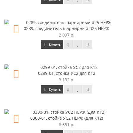
0289, соединитель шарнирный d25 НЕРЖ
2 097 р.
Купить
0299-01, стойка УС2 для К12
3 132 р.
Купить
0300-01, стойка УС2 НЕРЖ (Для К12)
6 851 р.