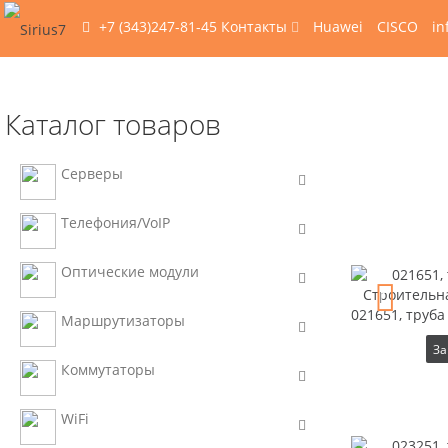
+7 (343)247-81-45
Контакты
Huawei
CISCO
in
Каталог товаров
Серверы
Телефония/VoIP
Оптические модули
021651, труба
Маршрутизаторы
За
Коммутаторы
WiFi