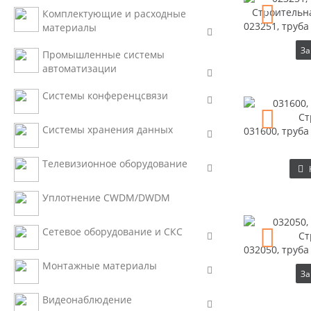
Комплектующие и расходные
023251, труба
материалы
За
Промышленные системы
автоматизации
Системы конференцсвязи
Системы хранения данных
031600, труб
Телевизионное оборудование
Уплотнение CWDM/DWDM
Сетевое оборудование и СКС
032050, труб
Монтажные материалы
За
Видеонаблюдение