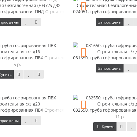
 гофрированная ПНД Строительная безгалогенная (HF) с/з д32
024051, труба гофрированная 
прос цены
Запрос цены
а гофрированная ПВХ Строительная с/з д16
031650, труба гофрированная
5 р.
Запрос цены
Купить
а гофрированная ПВХ Строительная с/з д20
032550, труба гофрированная
11 р.
прос цены
Купить