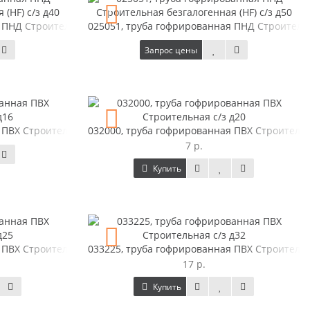
ПНД Строительная безгалогенная (HF) с/з д40
025051, труба гофрированная ПНД Строительна
Запрос цены
 ПВХ Строительная с/з д16
032000, труба гофрированная ПВХ Строительн
7 р.
Купить
 ПВХ Строительная с/з д25
033225, труба гофрированная ПВХ Строительн
17 р.
Купить