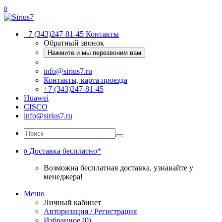
0
+7 (343)247-81-45
Контакты
Обратный звонок
Нажмите и мы перезвоним вам
info@sirius7.ru
Контакты, карта проезда
+7 (343)247-81-45
Huawei
CISCO
info@sirius7.ru
Доставка бесплатно*
0
Возможна бесплатная доставка, узнавайте у
менеджера!
Меню
Личный кабинет
Авторизация / Регистрация
Избранное (0)