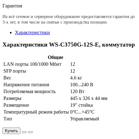
Гарантия
На всё сетевое и серверное оборудование предоставляется гарантия до
3-х лет, в том числе на снятые с производства позиции.
Характеристики
Характеристики WS-C3750G-12S-E, коммутатор
Общие
LAN порты 100/1000 Мбит
12
SFP порты
12
Вес
4.6 кг
Напряжение питания
100...240 В
Потребляемая мощность
120 Вт
Размеры
445 x 326 x 44 мм
Размещение
19" стойка
Температурный режим работы
0°C...+45°C
Тип
Управляемый
Купить