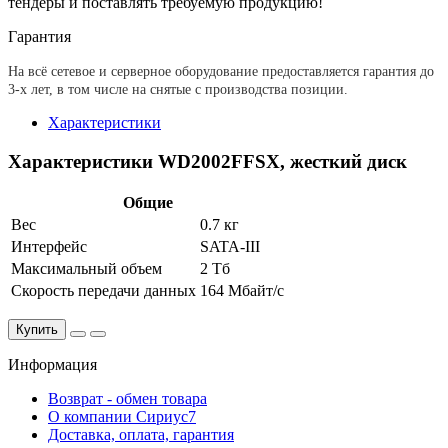
тендеры и поставлять требуемую продукцию!
Гарантия
На всё сетевое и серверное оборудование предоставляется гарантия до
3-х лет, в том числе на снятые с производства позиции.
Характеристики
Характеристики WD2002FFSX, жесткий диск
Общие
Вес
0.7 кг
Интерфейс
SATA-III
Максимальный объем
2 Тб
Скорость передачи данных
164 Мбайт/с
Купить
Информация
Возврат - обмен товара
О компании Сириус7
Доставка, оплата, гарантия