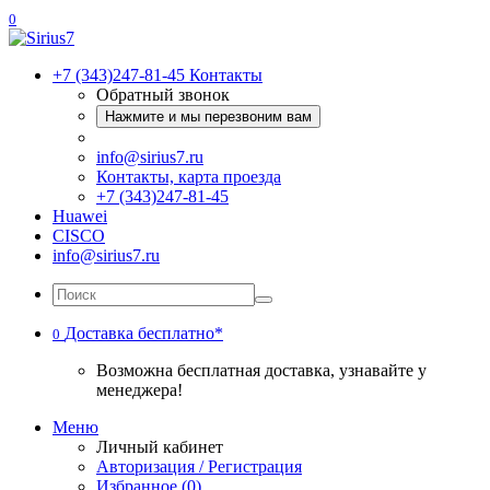
0
+7 (343)247-81-45
Контакты
Обратный звонок
Нажмите и мы перезвоним вам
info@sirius7.ru
Контакты, карта проезда
+7 (343)247-81-45
Huawei
CISCO
info@sirius7.ru
Доставка бесплатно*
0
Возможна бесплатная доставка, узнавайте у
менеджера!
Меню
Личный кабинет
Авторизация / Регистрация
Избранное (0)