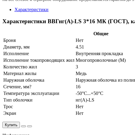
Характеристики
Характеристики ВВГнг(А)-LS 3*16 МК (ГОСТ), к
Общие
Броня
Нет
Диаметр, мм
4.51
Исполнение
Внутренняя прокладка
Исполнение токопроводящих жил
Многопроволочные (М)
Количество жил
3
Материал жилы
Медь
Наружная оболочка
Наружная оболочка из поли
Сечение, мм?
16
Температура эксплуатации
-50°С...+50°С
Тип оболочки
нг(A)-LS
Трос
Нет
Экран
Нет
Купить