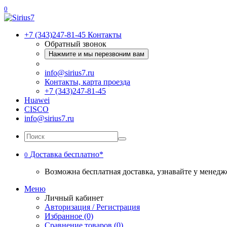
0
+7 (343)247-81-45
Контакты
Обратный звонок
Нажмите и мы перезвоним вам
info@sirius7.ru
Контакты, карта проезда
+7 (343)247-81-45
Huawei
CISCO
info@sirius7.ru
Доставка бесплатно*
0
Возможна бесплатная доставка, узнавайте у менедж
Меню
Личный кабинет
Авторизация / Регистрация
Избранное (0)
Сравнение товаров (0)