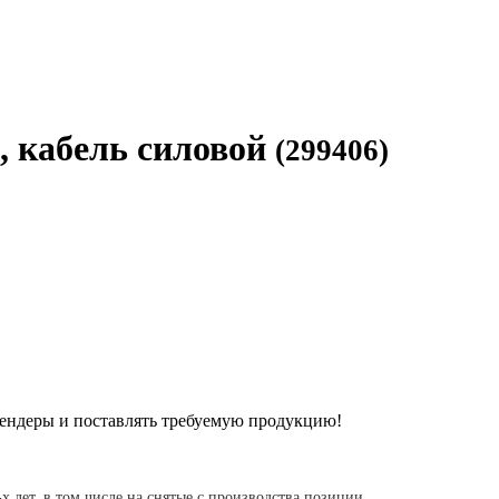
, кабель силовой
(299406)
ендеры и поставлять требуемую продукцию!
-х лет, в том числе на снятые с производства позиции.