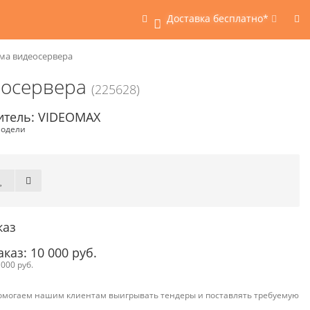
Доставка бесплатно*
0
рма видеосервера
еосервера
(225628)
итель: VIDEOMAX
модели
каз
аз: 10 000 руб.
000 руб.
омогаем нашим клиентам выигрывать тендеры и поставлять требуемую