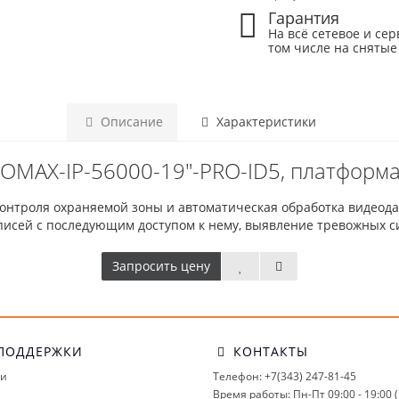
Гарантия
На всё сетевое и сер
том числе на снятые
Описание
Характеристики
OMAX-IP-56000-19"-PRO-ID5, платформ
нтроля охраняемой зоны и автоматическая обработка видеодан
писей с последующим доступом к нему, выявление тревожных с
Запросить цену
ПОДДЕРЖКИ
КОНТАКТЫ
ми
Телефон: +7(343) 247-81-45
Время работы: Пн-Пт 09:00 - 19:00 