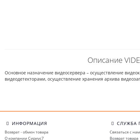
Описание VIDE
Основное назначение видеосервера – осуществление видеоко
видеодетекторами, осуществление хранения архива видеоза
ИНФОРМАЦИЯ
СЛУЖБА 
Возврат - обмен товара
Связаться с на
О компании Сириус7
Возврат товара