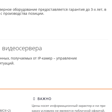
верное оборудование предоставляется гарантия до 3-х лет, в
 с производства позиции.
а видеосервера
ных, получаемых от IP-камер – управление
итуаций.
ВАЖНО
Цены носят информационный характер и ни при
(МСК+2)
каких условиях не являются публичной офертой,