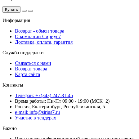
Купить
Информация
Возврат - обмен товара
О компании Сириус7
Доставка, оплата, гарантия
Служба поддержки
Связаться с нами
Возврат товара
Карта сайта
Контакты
Телефон: +7(343) 247-81-45
Время работы: Пн-Пт 09:00 - 19:00 (МСК+2)
Россия, Екатеринбург, Республиканская, 5
e-mail: info@sirius7.ru
Участие в тендерах
Важно
Цены носят информационный характер и ни при каких