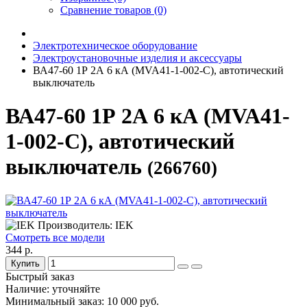
Сравнение товаров (0)
Электротехническое оборудование
Электроустановочные изделия и аксессуары
ВА47-60 1Р 2А 6 кА (MVA41-1-002-C), автотический
выключатель
ВА47-60 1Р 2А 6 кА (MVA41-
1-002-C), автотический
выключатель
(266760)
Производитель: IEK
Смотреть все модели
344 р.
Купить
Быстрый заказ
Наличие: уточняйте
Минимальный заказ: 10 000 руб.