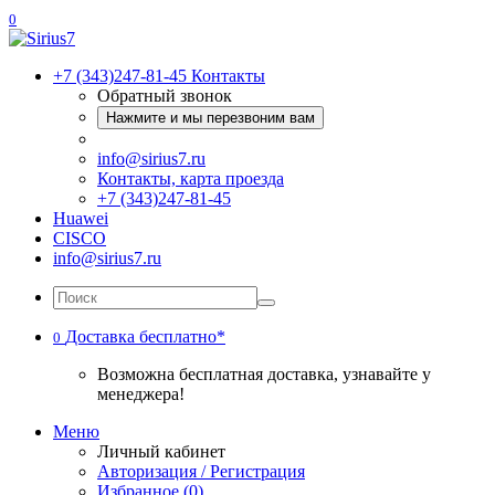
0
+7 (343)247-81-45
Контакты
Обратный звонок
Нажмите и мы перезвоним вам
info@sirius7.ru
Контакты, карта проезда
+7 (343)247-81-45
Huawei
CISCO
info@sirius7.ru
Доставка бесплатно*
0
Возможна бесплатная доставка, узнавайте у
менеджера!
Меню
Личный кабинет
Авторизация / Регистрация
Избранное (0)