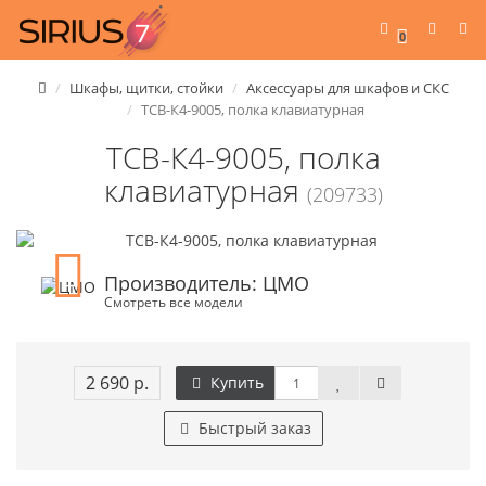
0
Шкафы, щитки, стойки
Аксессуары для шкафов и СКС
ТСВ-К4-9005, полка клавиатурная
ТСВ-К4-9005, полка
клавиатурная
(209733)
Производитель: ЦМО
Смотреть все модели
2 690 р.
Купить
Быстрый заказ