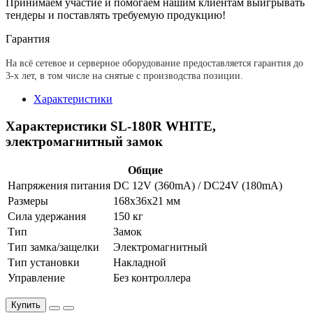
Принимаем участие и помогаем нашим клиентам выигрывать
тендеры и поставлять требуемую продукцию!
Гарантия
На всё сетевое и серверное оборудование предоставляется гарантия до
3-х лет, в том числе на снятые с производства позиции.
Характеристики
Характеристики SL-180R WHITE,
электромагнитный замок
Общие
Напряжения питания
DC 12V (360mA) / DC24V (180mA)
Размеры
168х36х21 мм
Сила удержания
150 кг
Тип
Замок
Тип замка/защелки
Электромагнитный
Тип установки
Накладной
Управление
Без контроллера
Купить