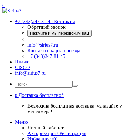
0
+7 (343)247-81-45
Контакты
Обратный звонок
Нажмите и мы перезвоним вам
info@sirius7.ru
Контакты, карта проезда
+7 (343)247-81-45
Huawei
CISCO
info@sirius7.ru
Доставка бесплатно*
0
Возможна бесплатная доставка, узнавайте у
менеджера!
Меню
Личный кабинет
Авторизация / Регистрация
Избранное (0)