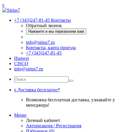
0
+7 (343)247-81-45
Контакты
Обратный звонок
Нажмите и мы перезвоним вам
info@sirius7.ru
Контакты, карта проезда
+7 (343)247-81-45
Huawei
CISCO
info@sirius7.ru
Доставка бесплатно*
0
Возможна бесплатная доставка, узнавайте у
менеджера!
Меню
Личный кабинет
Авторизация / Регистрация
Избранное (0)