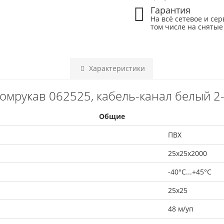
Гарантия
На всё сетевое и сер
том числе на снятые
Характеристики
омрукав 062525, кабель-канал белый 2-й
Общие
ПВХ
25х25х2000
-40°С...+45°С
25х25
48 м/уп