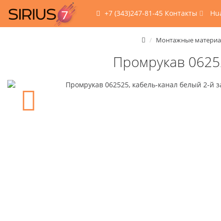
+7 (343)247-81-45
Контакты
Hu
Монтажные матери
Промрукав 06252