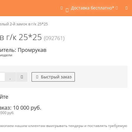
Доставка бесплатно*
0
лый 2-й замок в г/к 25*25
в г/к 25*25
(092761)
итель: Промрукав
 модели
Быстрый заказ
йте
аз: 10 000 руб.
000 руб.
омогаем нашим клиентам выигрывать тендеры и поставлять требуемую