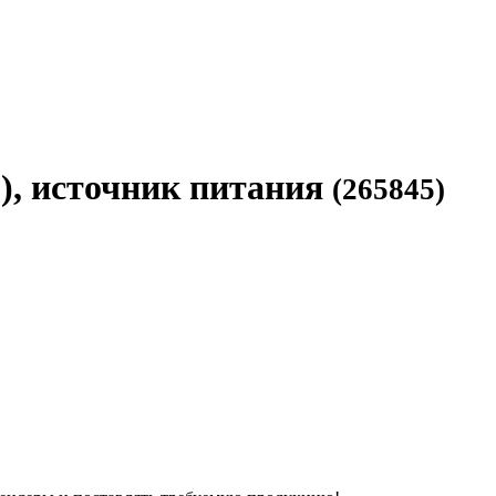
), источник питания
(265845)