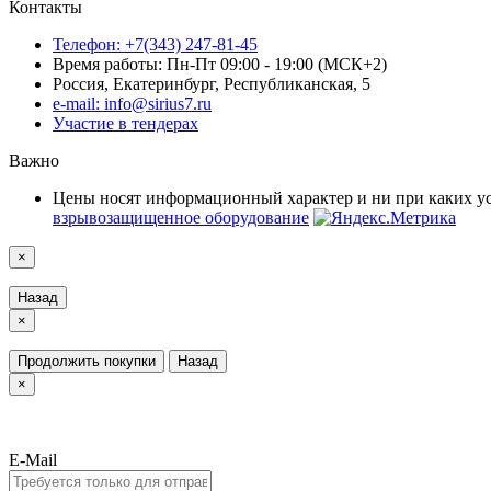
Контакты
Телефон: +7(343) 247-81-45
Время работы: Пн-Пт 09:00 - 19:00 (МСК+2)
Россия, Екатеринбург, Республиканская, 5
e-mail: info@sirius7.ru
Участие в тендерах
Важно
Цены носят информационный характер и ни при каких у
взрывозащищенное оборудование
×
Назад
×
Продолжить покупки
Назад
×
E-Mail