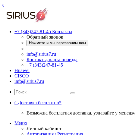
0
+7 (343)247-81-45
Контакты
Обратный звонок
Нажмите и мы перезвоним вам
info@sirius7.ru
Контакты, карта проезда
+7 (343)247-81-45
Huawei
CISCO
info@sirius7.ru
Доставка бесплатно*
0
Возможна бесплатная доставка, узнавайте у менедж
Меню
Личный кабинет
Авторизация / Регистрация