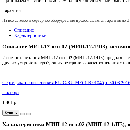
Принимаем участие и помогаем нашим клиентам выигрывать т
Гарантия
На всё сетевое и серверное оборудование предоставляется гарантия до 3
Описание
Характеристики
Описание МИП-12 исп.02 (МИП-12-1/ПЗ), источн
Источник питания МИП-12 исп.02 (МИП-12-1/П3) предназначен
других устройств, требующих резервного электропитания с на
Сертификат соответствия RU C-RU.ME61.В.01045, с 30.03.2016
Паспорт
1 461 р.
Купить
Характеристики МИП-12 исп.02 (МИП-12-1/ПЗ), 