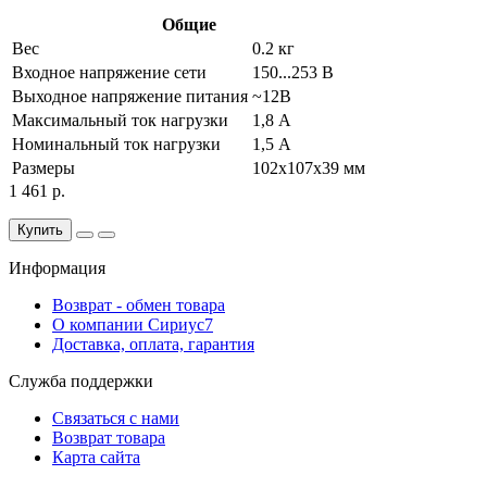
Общие
Вес
0.2 кг
Входное напряжение сети
150...253 В
Выходное напряжение питания
~12В
Максимальный ток нагрузки
1,8 А
Номинальный ток нагрузки
1,5 А
Размеры
102x107x39 мм
1 461 р.
Купить
Информация
Возврат - обмен товара
О компании Сириус7
Доставка, оплата, гарантия
Служба поддержки
Связаться с нами
Возврат товара
Карта сайта