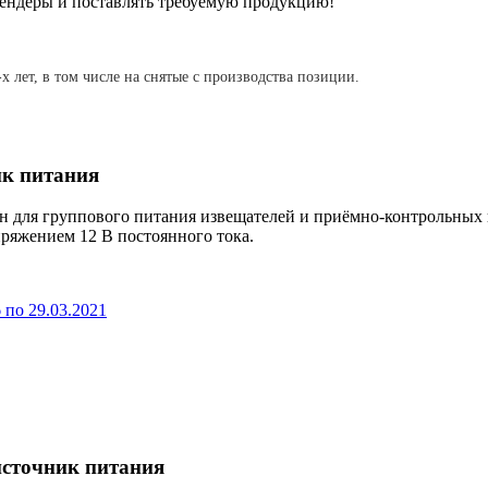
ендеры и поставлять требуемую продукцию!
-х лет, в том числе на снятые с производства позиции.
ик питания
 для группового питания извещателей и приёмно-контрольных п
пряжением 12 В постоянного тока.
 по 29.03.2021
источник питания