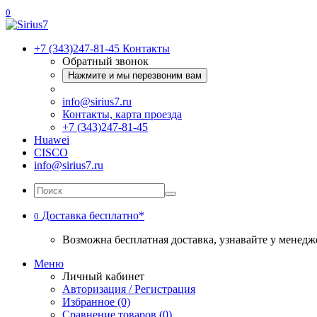
0
+7 (343)247-81-45
Контакты
Обратный звонок
Нажмите и мы перезвоним вам
info@sirius7.ru
Контакты, карта проезда
+7 (343)247-81-45
Huawei
CISCO
info@sirius7.ru
Доставка бесплатно*
0
Возможна бесплатная доставка, узнавайте у менедж
Меню
Личный кабинет
Авторизация / Регистрация
Избранное (0)
Сравнение товаров (0)