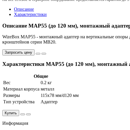
Описание
Характеристики
Описание MAP55 (до 120 мм), монтажный адапте
WizeBox MAP55 - монтажный адаптер на вертикальные опоры д
кронштейнов серии МВ20.
Запросить цену
Характеристики MAP55 (до 120 мм), монтажный 
Общие
Вес
0.2 кг
Материал корпуса
металл
Размеры
115x78 мм/d120 мм
Тип устройства
Адаптер
Купить
Информация