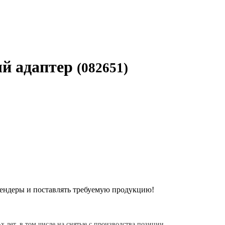
ый адаптер
(082651)
ендеры и поставлять требуемую продукцию!
-х лет, в том числе на снятые с производства позиции.