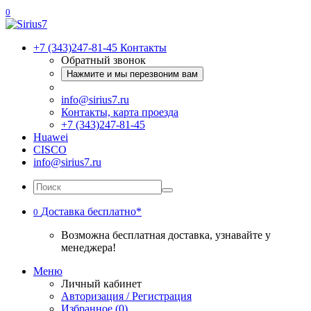
0
+7 (343)247-81-45
Контакты
Обратный звонок
Нажмите и мы перезвоним вам
info@sirius7.ru
Контакты, карта проезда
+7 (343)247-81-45
Huawei
CISCO
info@sirius7.ru
Доставка бесплатно*
0
Возможна бесплатная доставка, узнавайте у
менеджера!
Меню
Личный кабинет
Авторизация / Регистрация
Избранное (0)