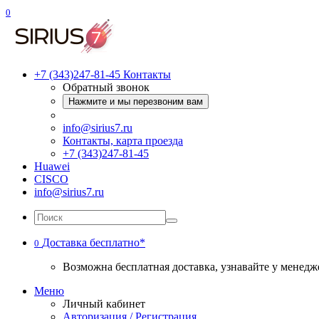
0
+7 (343)247-81-45
Контакты
Обратный звонок
Нажмите и мы перезвоним вам
info@sirius7.ru
Контакты, карта проезда
+7 (343)247-81-45
Huawei
CISCO
info@sirius7.ru
Доставка бесплатно*
0
Возможна бесплатная доставка, узнавайте у менедж
Меню
Личный кабинет
Авторизация / Регистрация