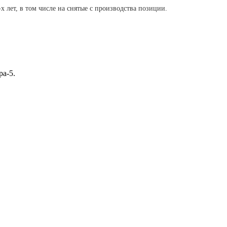
-х лет, в том числе на снятые с производства позиции.
ра-5.