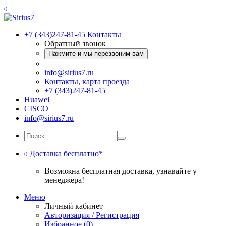
0
+7 (343)247-81-45
Контакты
Обратный звонок
Нажмите и мы перезвоним вам
info@sirius7.ru
Контакты, карта проезда
+7 (343)247-81-45
Huawei
CISCO
info@sirius7.ru
Доставка бесплатно*
0
Возможна бесплатная доставка, узнавайте у
менеджера!
Меню
Личный кабинет
Авторизация / Регистрация
Избранное (0)