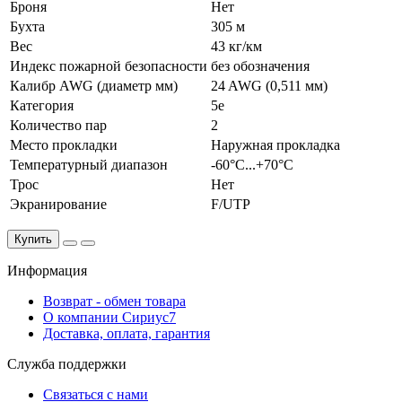
Броня
Нет
Бухта
305 м
Вес
43 кг/км
Индекс пожарной безопасности
без обозначения
Калибр AWG (диаметр мм)
24 AWG (0,511 мм)
Категория
5e
Количество пар
2
Место прокладки
Наружная прокладка
Температурный диапазон
-60°С...+70°С
Трос
Нет
Экранирование
F/UTP
Купить
Информация
Возврат - обмен товара
О компании Сириус7
Доставка, оплата, гарантия
Служба поддержки
Связаться с нами