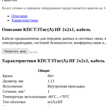
На всё сетевое и серверное оборудование предоставляется гарантия до 3
Описание
Характеристики
Описание КПСТЭТнг(А)-HF 2x2x1, кабель
Кабели предназначены для передачи данных в системах связи
электропроводами, системой безопасности, конференц-связи и 
Запросить цену
Характеристики КПСТЭТнг(А)-HF 2x2x1, кабель
Общие
Броня
Нет
Диаметр, мм
1.13
Исполнение
Внутренняя прокладка
Сечение, мм?
1
Температура эксплуатации
-60°С...+70°С
Тип оболочки
нг(A)-HF