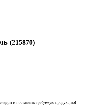
ель
(215870)
ендеры и поставлять требуемую продукцию!