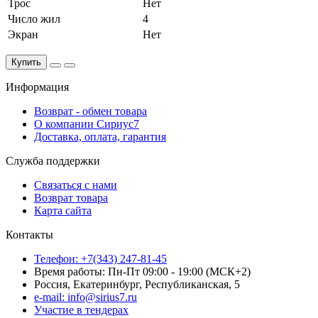
Трос
Нет
Число жил
4
Экран
Нет
Купить
Информация
Возврат - обмен товара
О компании Сириус7
Доставка, оплата, гарантия
Служба поддержки
Связаться с нами
Возврат товара
Карта сайта
Контакты
Телефон: +7(343) 247-81-45
Время работы: Пн-Пт 09:00 - 19:00 (МСК+2)
Россия, Екатеринбург, Республиканская, 5
e-mail: info@sirius7.ru
Участие в тендерах