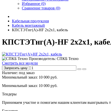
Избранное (0)
Сравнение товаров (0)
Кабельная продукция
Кабель монтажный
КПСТЭТнг(А)-HF 2x2x1, кабель
КПСТЭТнг(А)-HF 2x2x1, каб
Производитель: СПКБ Техно
Смотреть все модели
Запросить цену
Наличие: под заказ
Минимальный заказ: 10 000 руб.
Минимальный заказ: 10 000 руб.
Тендеры
Принимаем участие и помогаем нашим клиентам выигрывать т
Гарантия