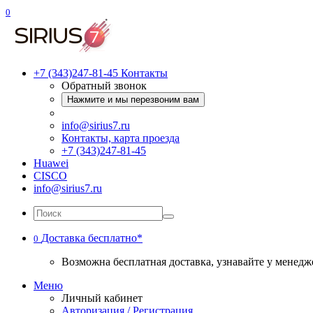
0
+7 (343)247-81-45
Контакты
Обратный звонок
Нажмите и мы перезвоним вам
info@sirius7.ru
Контакты, карта проезда
+7 (343)247-81-45
Huawei
CISCO
info@sirius7.ru
Доставка бесплатно*
0
Возможна бесплатная доставка, узнавайте у менедж
Меню
Личный кабинет
Авторизация / Регистрация