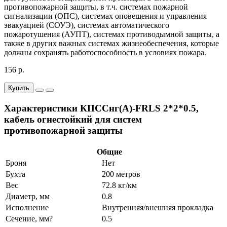
противопожарной защиты, в т.ч. системах пожарной
сигнализации (ОПС), системах оповещения и управления
эвакуацией (СОУЭ), системах автоматического
пожаротушения (АУПТ), системах противодымной защиты, а
также в других важных системах жизнеобеспечения, которые
должны сохранять работоспособность в условиях пожара.
156 р.
Купить
Характеристики КПССнг(А)-FRLS 2*2*0.5,
кабель огнестойкий для систем
противопожарной защиты
Общие
Броня
Нет
Бухта
200 метров
Вес
72.8 кг/км
Диаметр, мм
0.8
Исполнение
Внутренняя/внешняя прокладка
Сечение, мм?
0.5