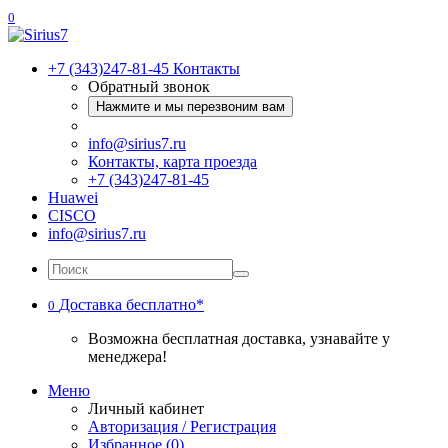
0
+7 (343)247-81-45
Контакты
Обратный звонок
Нажмите и мы перезвоним вам
info@sirius7.ru
Контакты, карта проезда
+7 (343)247-81-45
Huawei
CISCO
info@sirius7.ru
Доставка бесплатно*
0
Возможна бесплатная доставка, узнавайте у
менеджера!
Меню
Личный кабинет
Авторизация / Регистрация
Избранное (0)