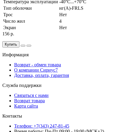
Температура эксплуатации
-40°С...+70°С
Тип оболочки
нг(A)-FRLS
Трос
Нет
Число жил
4
Экран
Нет
156 р.
Купить
Информация
Возврат - обмен товара
О компании Сириус7
Доставка, оплата, гарантия
Служба поддержки
Связаться с нами
Возврат товара
Карта сайта
Контакты
Телефон: +7(343) 247-81-45
Время работы: Пн-Пт 09:00 - 19:00 (МСК+2)