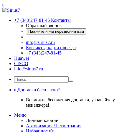
0
+7 (343)247-81-45
Контакты
Обратный звонок
Нажмите и мы перезвоним вам
info@sirius7.ru
Контакты, карта проезда
+7 (343)247-81-45
Huawei
CISCO
info@sirius7.ru
Доставка бесплатно*
0
Возможна бесплатная доставка, узнавайте у
менеджера!
Меню
Личный кабинет
Авторизация / Регистрация
Избранное (0)