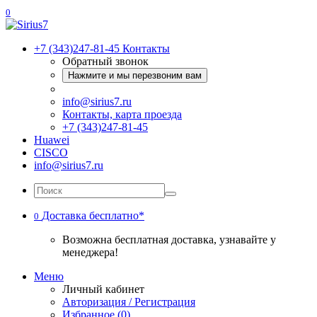
0
+7 (343)247-81-45
Контакты
Обратный звонок
Нажмите и мы перезвоним вам
info@sirius7.ru
Контакты, карта проезда
+7 (343)247-81-45
Huawei
CISCO
info@sirius7.ru
Доставка бесплатно*
0
Возможна бесплатная доставка, узнавайте у
менеджера!
Меню
Личный кабинет
Авторизация / Регистрация
Избранное (0)