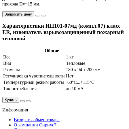
прохода Dу=15 мм.
Запросить цену
Характеристики ИП101-07мд (компл.07) класс
ЕR, извещатель взрывозащищенный пожарный
тепловой
Общие
Вес
1 кг
Вид
Тепловые
Размеры
180 x 94 x 200 мм
Регулировка чувствительности
Нет
Температурный режим работы
-60°С...+115°С
Ток потребления
до 10 мА
Купить
Информация
Возврат - обмен товара
О компании Сириус7