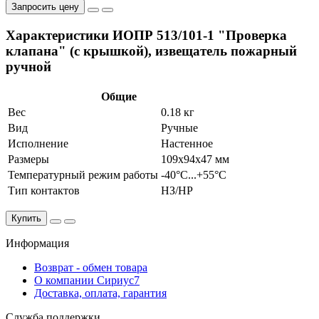
Запросить цену
Характеристики ИОПР 513/101-1 "Проверка
клапана" (с крышкой), извещатель пожарный
ручной
Общие
Вес
0.18 кг
Вид
Ручные
Исполнение
Настенное
Размеры
109х94х47 мм
Температурный режим работы
-40°C...+55°C
Тип контактов
НЗ/НР
Купить
Информация
Возврат - обмен товара
О компании Сириус7
Доставка, оплата, гарантия
Служба поддержки