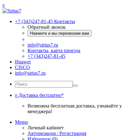
0
+7 (343)247-81-45
Контакты
Обратный звонок
Нажмите и мы перезвоним вам
info@sirius7.ru
Контакты, карта проезда
+7 (343)247-81-45
Huawei
CISCO
info@sirius7.ru
Доставка бесплатно*
0
Возможна бесплатная доставка, узнавайте у
менеджера!
Меню
Личный кабинет
Авторизация / Регистрация
Избранное (0)