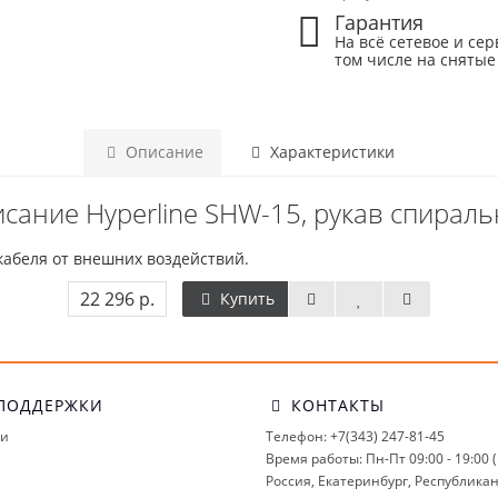
Гарантия
На всё сетевое и сер
том числе на снятые
Описание
Характеристики
сание Hyperline SHW-15, рукав спирал
кабеля от внешних воздействий.
22 296 р.
Купить
ПОДДЕРЖКИ
КОНТАКТЫ
ми
Телефон: +7(343) 247-81-45
Время работы: Пн-Пт 09:00 - 19:00 
Россия, Екатеринбург, Республикан