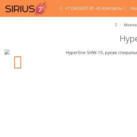
+7 (343)247-81-45
Контакты
Hu
Монта
Hyp