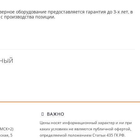
верное оборудование предоставляется гарантия до 3-х лет, в
 с производства позиции.
ьный
ВАЖНО
Цены носят информационный характер и ни при
(МСК+2)
каких условиях не являются публичной офертой,
ская, 5
определяемой положением Статьи 435 ГК РФ.