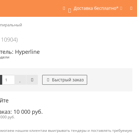
Доставка бесплатно*
0
 спиральный
110904)
ель: Hyperline
одели
Быстрый заказ
йте
аз: 10 000 руб.
000 руб.
омогаем нашим клиентам выигрывать тендеры и поставлять требуемую