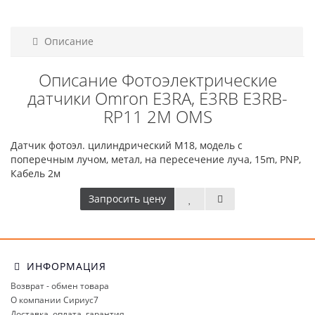
Описание
Описание Фотоэлектрические
датчики Omron E3RA, E3RB E3RB-
RP11 2M OMS
Датчик фотоэл. цилиндрический M18, модель с
поперечным лучом, метал, на пересечение луча, 15m, PNP,
Кабель 2м
Запросить цену
ИНФОРМАЦИЯ
Возврат - обмен товара
О компании Сириус7
Доставка, оплата, гарантия