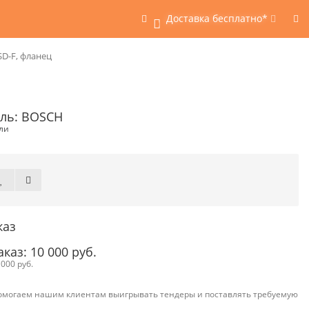
Доставка бесплатно*
0
SD-F, фланец
ль: BOSCH
ли
каз
аз: 10 000 руб.
000 руб.
омогаем нашим клиентам выигрывать тендеры и поставлять требуемую