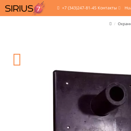
+7 (343)247-81-45
Контакты
Hu
Охранн