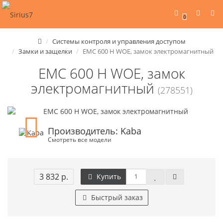
0
Системы контроля и управления доступом
Замки и защелки
EMC 600 H WOE, замок электромагнитный
EMC 600 H WOE, замок
электромагнитный
(278551)
Производитель: Kaba
Смотреть все модели
3 832 р.
Купить
Быстрый заказ