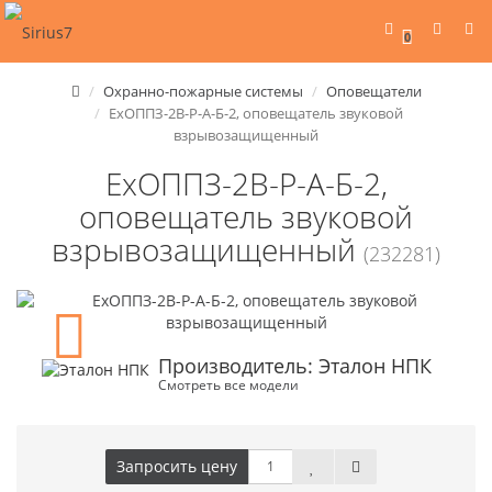
0
Охранно-пожарные системы
Оповещатели
ЕхОППЗ-2В-Р-А-Б-2, оповещатель звуковой
взрывозащищенный
ЕхОППЗ-2В-Р-А-Б-2,
оповещатель звуковой
взрывозащищенный
(232281)
Производитель: Эталон НПК
Смотреть все модели
Запросить цену