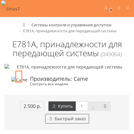
0
Системы контроля и управления доступом
Е781А, принадлежности для передающей системы
Е781А, принадлежности для
передающей системы
(049064)
Производитель: Came
Смотреть все модели
2 500 р.
Купить
Быстрый заказ