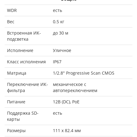
WDR
есть
Вес
0.5 кг
Встроенная ИК-
до 30 м
подсветка
Исполнение
Уличное
Класс исполнения
IP67
Матрица
1/2.8" Progressive Scan CMOS
Переключение ИК-
механическое с
фильтра
автопереключением
Питание
12В (DC), PoE
Поддержка SD-
есть
карты
Размеры
111 x 82.4 мм