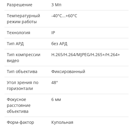
Разрешение
3 Мп
Температурный
-40°C...+60°C
режим работы
Технология
IP
Тип АРД
без АРД
Тип компрессии
H.265/H.264/MJPEG/H.265+/H.264+
видео
Тип объектива
Фиксированный
Угол зрения по
48°
горизонтали
Фокусное
6 мм
расстояние
объектива
Форм-фактор
Купольная