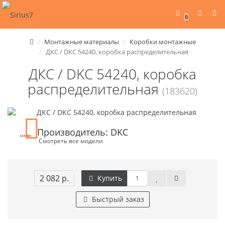
0
Монтажные материалы
Коробки монтажные
ДКС / DKC 54240, коробка распределительная
ДКС / DKC 54240, коробка
распределительная
(183620)
Производитель: DKC
Смотреть все модели
2 082 р.
Купить
Быстрый заказ