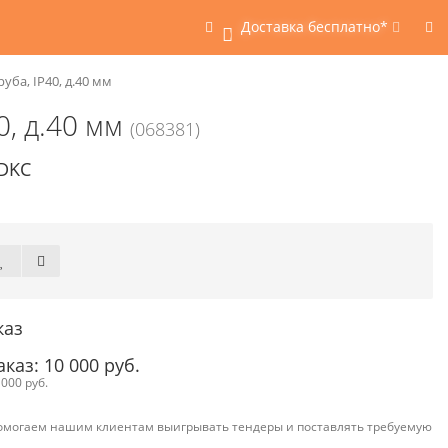
Доставка бесплатно*
0
уба, IP40, д.40 мм
0, д.40 мм
(068381)
 DKC
каз
аз: 10 000 руб.
000 руб.
омогаем нашим клиентам выигрывать тендеры и поставлять требуемую