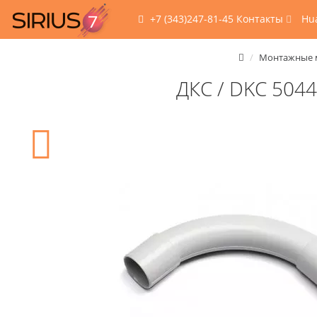
+7 (343)247-81-45
Контакты
Hu
Монтажные 
ДКС / DKC 5044