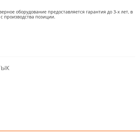
верное оборудование предоставляется гарантия до 3-х лет, в
 с производства позиции.
тык