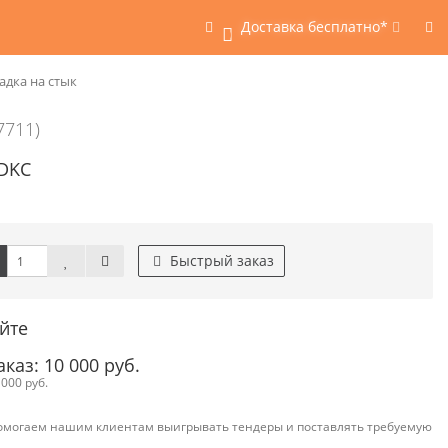
Доставка бесплатно*
0
адка на стык
7711)
 DKC
Быстрый заказ
йте
аз: 10 000 руб.
000 руб.
омогаем нашим клиентам выигрывать тендеры и поставлять требуемую