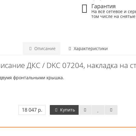
Гарантия
На всё сетевое и сер
том числе на снятые
Описание
Характеристики
исание ДКС / DKC 07204, накладка на с
 двумя фронтальными крышка.
18 047 р.
Купить