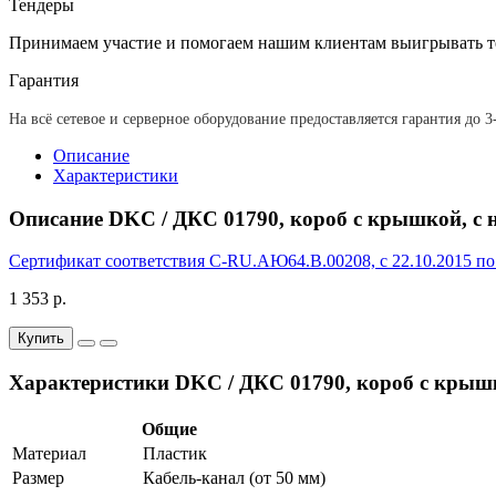
Тендеры
Принимаем участие и помогаем нашим клиентам выигрывать т
Гарантия
На всё сетевое и серверное оборудование предоставляется гарантия до 3
Описание
Характеристики
Описание DKC / ДКС 01790, короб с крышкой, с
Сертификат соответствия С-RU.АЮ64.В.00208, с 22.10.2015 по
1 353 р.
Купить
Характеристики DKC / ДКС 01790, короб с крыш
Общие
Материал
Пластик
Размер
Кабель-канал (от 50 мм)