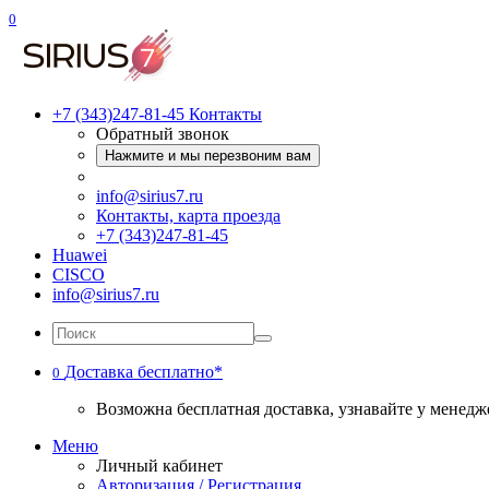
0
+7 (343)247-81-45
Контакты
Обратный звонок
Нажмите и мы перезвоним вам
info@sirius7.ru
Контакты, карта проезда
+7 (343)247-81-45
Huawei
CISCO
info@sirius7.ru
Доставка бесплатно*
0
Возможна бесплатная доставка, узнавайте у менедж
Меню
Личный кабинет
Авторизация / Регистрация