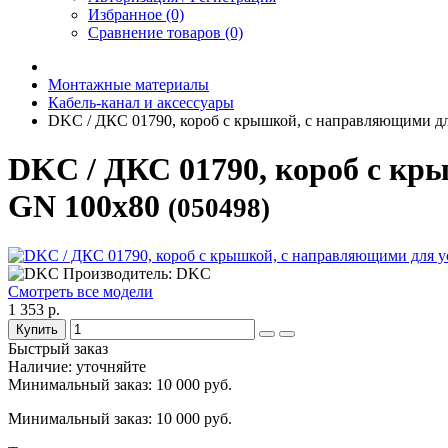
Избранное (0)
Сравнение товаров (0)
Монтажные материалы
Кабель-канал и аксессуары
DKC / ДКС 01790, короб с крышкой, с направляющими д
DKC / ДКС 01790, короб с кр
GN 100x80
(050498)
Производитель: DKC
Смотреть все модели
1 353 р.
Купить
Быстрый заказ
Наличие: уточняйте
Минимальный заказ: 10 000 руб.
Минимальный заказ: 10 000 руб.