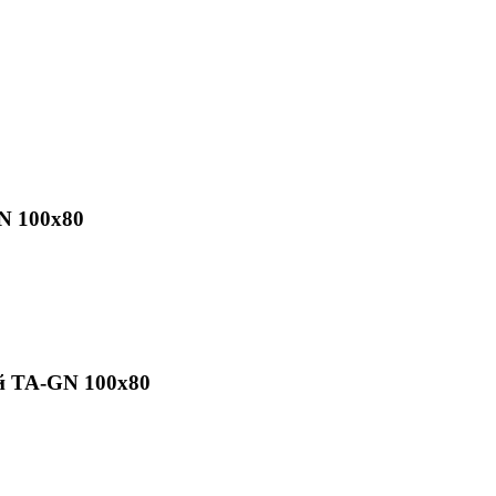
N 100x80
й ТА-GN 100x80