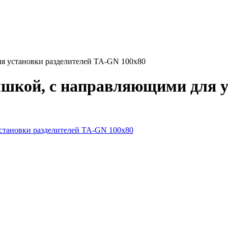
ля установки разделителей ТА-GN 100x80
ышкой, с направляющими для у