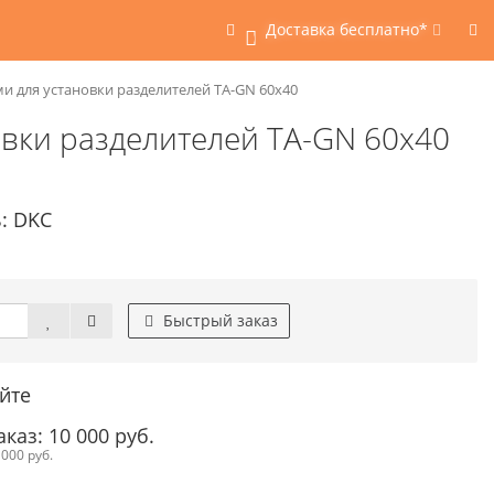
Доставка бесплатно*
0
и для установки разделителей TA-GN 60x40
овки разделителей TA-GN 60x40
: DKC
Быстрый заказ
йте
аз: 10 000 руб.
000 руб.