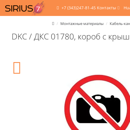
+7 (343)247-81-45
Контакты
Hu
Монтажные материалы
Кабель-кан
DKC / ДКС 01780, короб с кры