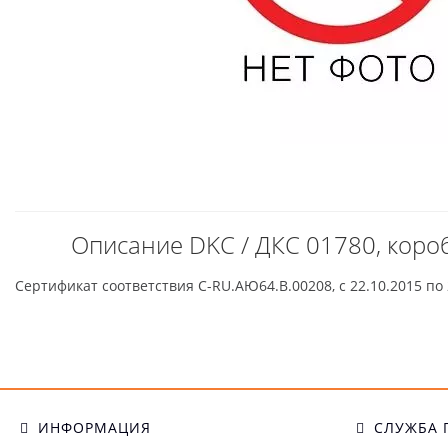
Описание DKC / ДКС 01780, коро
Сертификат соответствия С-RU.АЮ64.В.00208, с 22.10.2015 по 
ИНФОРМАЦИЯ
СЛУЖБА 