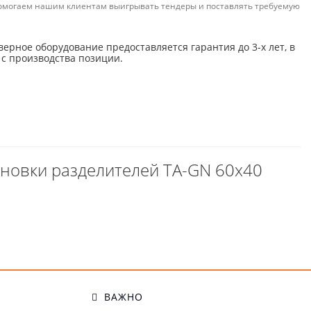
омогаем нашим клиентам выигрывать тендеры и поставлять требуемую
верное оборудование предоставляется гарантия до 3-х лет, в
 с производства позиции.
ановки разделителей TA-GN 60x40
ВАЖНО