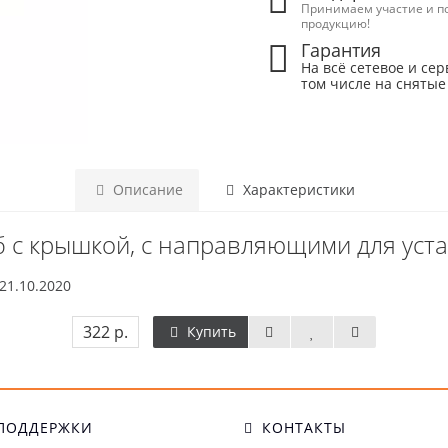
Принимаем участие и п
продукцию!
Гарантия
На всё сетевое и сер
том числе на снятые
Описание
Характеристики
б с крышкой, с направляющими для уст
21.10.2020
322 р.
Купить
ПОДДЕРЖКИ
КОНТАКТЫ