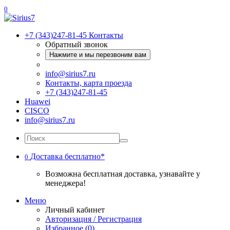
0
+7 (343)247-81-45
Контакты
Обратный звонок
Нажмите и мы перезвоним вам
info@sirius7.ru
Контакты, карта проезда
+7 (343)247-81-45
Huawei
CISCO
info@sirius7.ru
Доставка бесплатно*
0
Возможна бесплатная доставка, узнавайте у
менеджера!
Меню
Личный кабинет
Авторизация / Регистрация
Избранное (0)