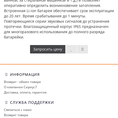
ванной, за стиральной машинкой и т.д.) и позволяет
оперативно определить возникновение затопления.
Встроенная Li-ion батарея обеспечивает срок эксплуатации
до 20 лет. Время срабатывания до 1 минуты.
Повторяющиеся серии звуковых сигналов до устранения
протечки. Влагозащищенный корпус IP65 предназначен
для многоразового использования до полного разряда
батарейки.
Запросить цену
ИНФОРМАЦИЯ
Возврат - обмен товара
О компании Сириус7
Доставка, оплата, гарантия
СЛУЖБА ПОДДЕРЖКИ
Связаться с нами
Возврат товара