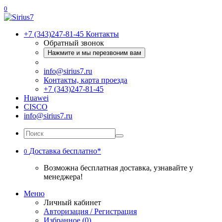
0
+7 (343)247-81-45
Контакты
Обратный звонок
Нажмите и мы перезвоним вам
info@sirius7.ru
Контакты, карта проезда
+7 (343)247-81-45
Huawei
CISCO
info@sirius7.ru
Доставка бесплатно*
0
Возможна бесплатная доставка, узнавайте у
менеджера!
Меню
Личный кабинет
Авторизация / Регистрация
Избранное (0)