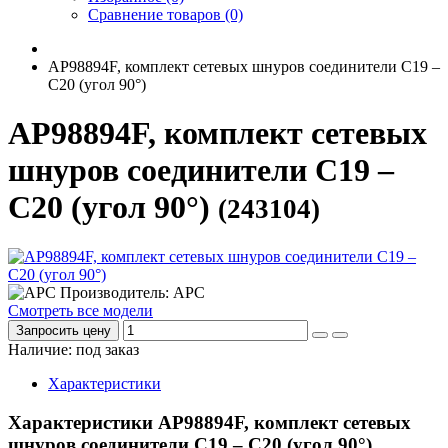
Сравнение товаров (0)
AP98894F, комплект сетевых шнуров соединители C19 –
C20 (угол 90°)
AP98894F, комплект сетевых
шнуров соединители C19 –
C20 (угол 90°)
(243104)
Производитель: APC
Смотреть все модели
Запросить цену
Наличие: под заказ
Характеристики
Характеристики AP98894F, комплект сетевых
шнуров соединители C19 – C20 (угол 90°)