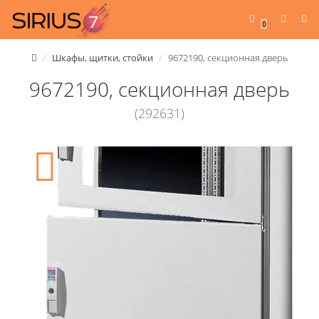
0
Шкафы, щитки, стойки
9672190, секционная дверь
9672190, секционная дверь
(292631)