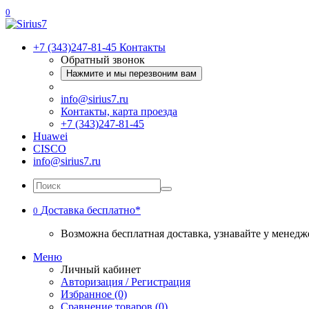
0
+7 (343)247-81-45
Контакты
Обратный звонок
Нажмите и мы перезвоним вам
info@sirius7.ru
Контакты, карта проезда
+7 (343)247-81-45
Huawei
CISCO
info@sirius7.ru
Доставка бесплатно*
0
Возможна бесплатная доставка, узнавайте у менедж
Меню
Личный кабинет
Авторизация / Регистрация
Избранное (0)
Сравнение товаров (0)