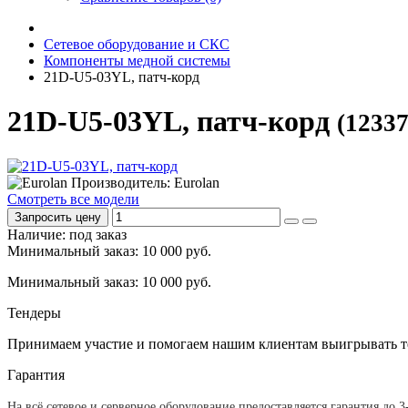
Сетевое оборудование и СКС
Компоненты медной системы
21D-U5-03YL, патч-корд
21D-U5-03YL, патч-корд
(12337
Производитель: Eurolan
Смотреть все модели
Запросить цену
Наличие: под заказ
Минимальный заказ: 10 000 руб.
Минимальный заказ: 10 000 руб.
Тендеры
Принимаем участие и помогаем нашим клиентам выигрывать т
Гарантия
На всё сетевое и серверное оборудование предоставляется гарантия до 3