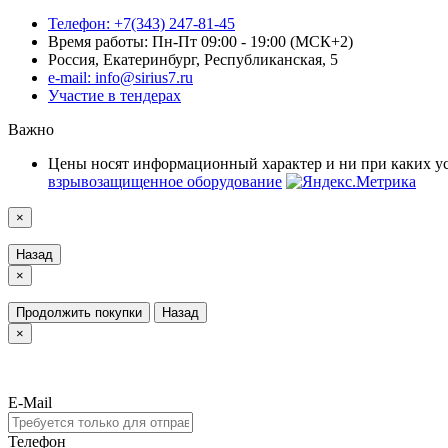
Телефон: +7(343) 247-81-45
Время работы: Пн-Пт 09:00 - 19:00 (МСК+2)
Россия, Екатеринбург, Республиканская, 5
e-mail: info@sirius7.ru
Участие в тендерах
Важно
Цены носят информационный характер и ни при каких у
взрывозащищенное оборудование
×
Назад
×
Продолжить покупки
Назад
×
E-Mail
Телефон