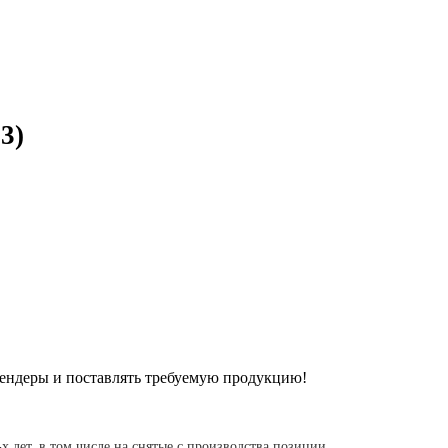
3)
ендеры и поставлять требуемую продукцию!
-х лет, в том числе на снятые с производства позиции.