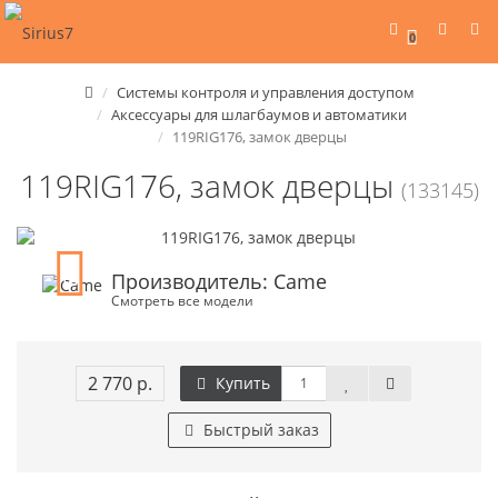
0
Системы контроля и управления доступом
Аксессуары для шлагбаумов и автоматики
119RIG176, замок дверцы
119RIG176, замок дверцы
(133145)
Производитель: Came
Смотреть все модели
2 770 р.
Купить
Быстрый заказ