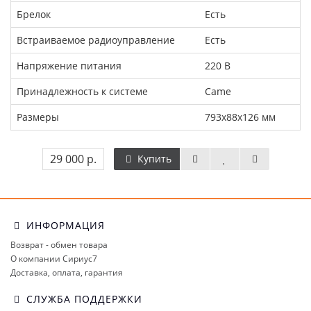
Брелок
Есть
Встраиваемое радиоуправление
Есть
Напряжение питания
220 В
Принадлежность к системе
Came
Размеры
793х88х126 мм
29 000 р.
Купить
ИНФОРМАЦИЯ
Возврат - обмен товара
О компании Сириус7
Доставка, оплата, гарантия
СЛУЖБА ПОДДЕРЖКИ